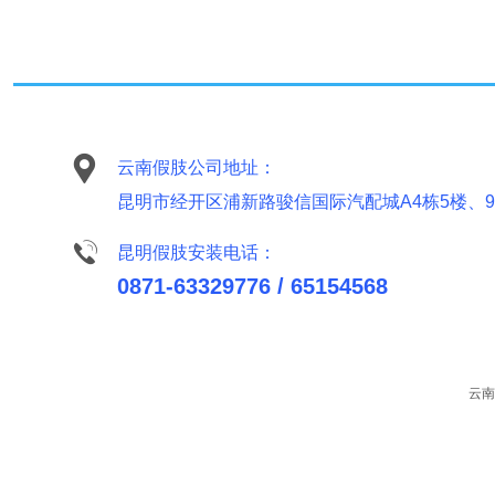
云南假肢公司地址：
昆明市经开区浦新路骏信国际汽配城A4栋5楼、
昆明假肢安装电话：
0871-63329776 / 65154568
云南