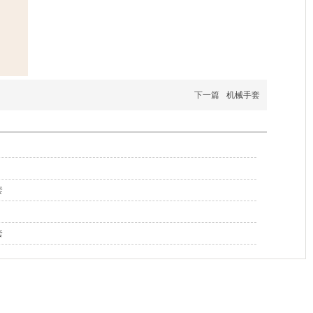
下一篇
机械手套
套
套