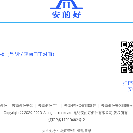
9楼（昆明学院南门正对面）
扫码
安
假肢
|
云南假肢安装
|
云南假肢定制
|
云南假肢公司哪家好
|
云南假肢安装哪家技
©
Copyright
2020-2023. All rights reserved.昆明安的好假肢有限公司 版权所有.
滇ICP备17010482号-2
技术支持：
微正营销
|
管理登录