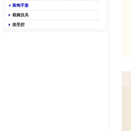
装饰手套
截瘫肢具
接受腔