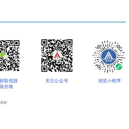
获取假肢
关注公众号
浏览小程序
装价格
术好